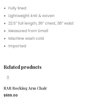
Fully lined
Lightweight knit & woven
22.5″ full length, 36″ chest, 36″ waist
Measured from Small
Machine wash cold
Imported
Related products
RAR Rocking Arm Chair
$
655.00